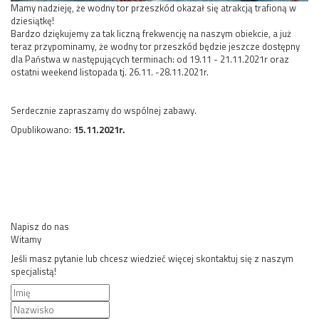
Mamy nadzieję, że wodny tor przeszkód okazał się atrakcją trafioną w
dziesiątkę!
Bardzo dziękujemy za tak liczną frekwencję na naszym obiekcie, a już
teraz przypominamy, że wodny tor przeszkód będzie jeszcze dostępny
dla Państwa w następujących terminach: od 19.11 - 21.11.2021r oraz
ostatni weekend listopada tj. 26.11. -28.11.2021r.
Serdecznie zapraszamy do wspólnej zabawy.
Opublikowano:
15.11.2021r.
Napisz do nas
Witamy
Jeśli masz pytanie lub chcesz wiedzieć więcej skontaktuj się z naszym
specjalistą!