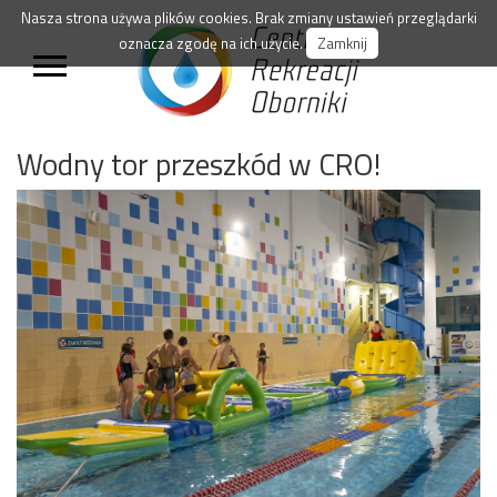
Nasza strona używa plików cookies. Brak zmiany ustawień przeglądarki
oznacza zgodę na ich użycie.
Zamknij
Wodny tor przeszkód w CRO!